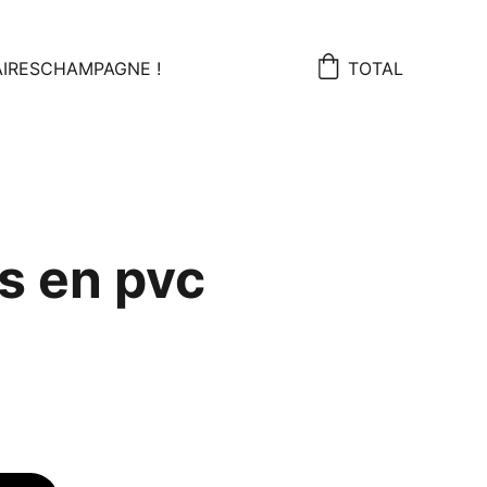
IRES
CHAMPAGNE !
TOTAL
es en pvc