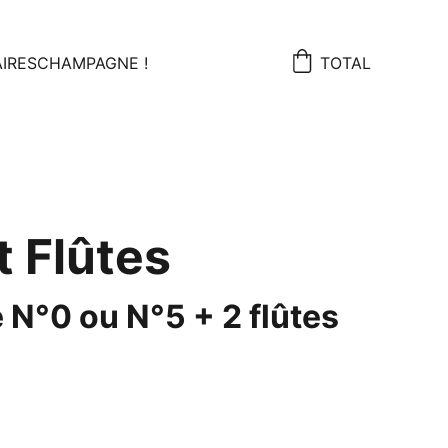
IRES
CHAMPAGNE !
TOTAL
t Flûtes
e N°0 ou N°5 + 2 flûtes